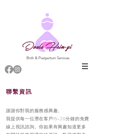
Doula Hsin-yi
Birth & Postpartum Services
​聯繫資訊
謝謝你對我的服務感興趣。
我提供每一位潛在客戶15-20分鐘的免費
線上視訊諮詢。你如果有興趣知道更多