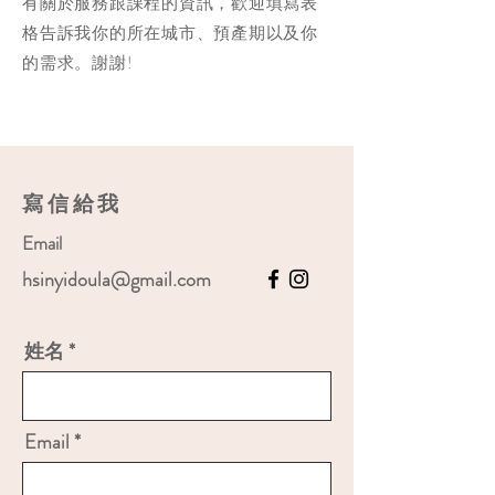
有關於服務跟課程的資訊，歡迎填寫表
格告訴我你的所在城市、預產期以及你
的需求。謝謝!
寫信給我
Email
hsinyidoula@gmail.com
姓名
Email