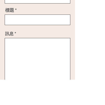
標題
訊息
送出